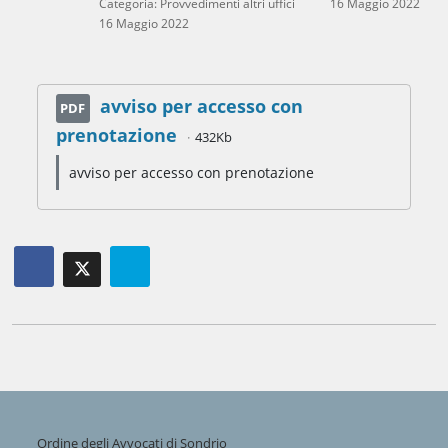
Categoria:
Provvedimenti altri uffici
16 Maggio 2022
16 Maggio 2022
avviso per accesso con
PDF
prenotazione
432Kb
avviso per accesso con prenotazione
Ordine degli Avvocati di Sondrio