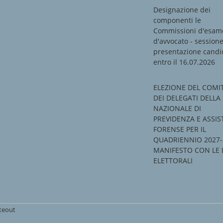
Designazione dei
componenti le
Commissioni d'esam
d'avvocato - session
presentazione candi
entro il 16.07.2026
ELEZIONE DEL COMI
DEI DELEGATI DELLA
NAZIONALE DI
PREVIDENZA E ASSI
FORENSE PER IL
QUADRIENNIO 2027-
MANIFESTO CON LE 
ELETTORALI
iteout