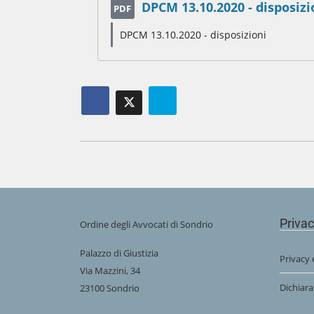
DPCM 13.10.2020 - disposizi
PDF
DPCM 13.10.2020 - disposizioni
Priva
Ordine degli Avvocati di Sondrio
Palazzo di Giustizia
Privacy 
Via Mazzini, 34
Dichiara
23100 Sondrio