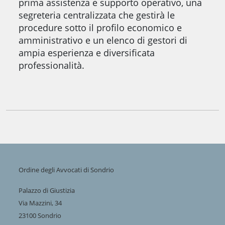
prima assistenza e supporto operativo, una
segreteria centralizzata che gestirà le
procedure sotto il profilo economico e
amministrativo e un elenco di gestori di
ampia esperienza e diversificata
professionalità.
Ordine degli Avvocati di Sondrio
Palazzo di Giustizia
Via Mazzini, 34
23100 Sondrio